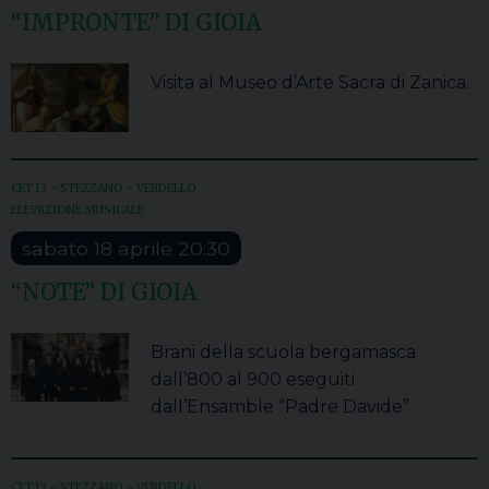
“IMPRONTE” DI GIOIA
Visita al Museo d’Arte Sacra di Zanica.
CET 13 – STEZZANO – VERDELLO
ELEVAZIONE MUSICALE
sabato
18
aprile
20:30
“NOTE” DI GIOIA
Brani della scuola bergamasca
dall’800 al 900 eseguiti
dall’Ensamble “Padre Davide”
CET 13 – STEZZANO – VERDELLO