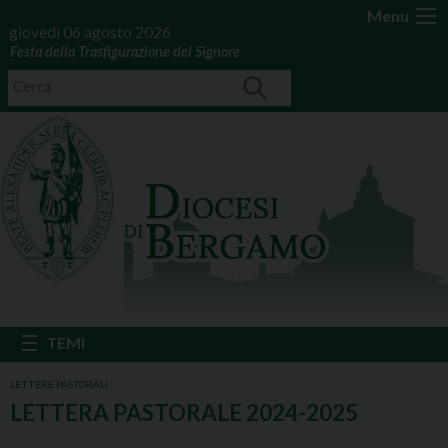
Menu
giovedì 06 agosto 2026
Festa della Trasfigurazione del Signore
LETTERE PASTORALI
LETTERA PASTORALE 2024-2025