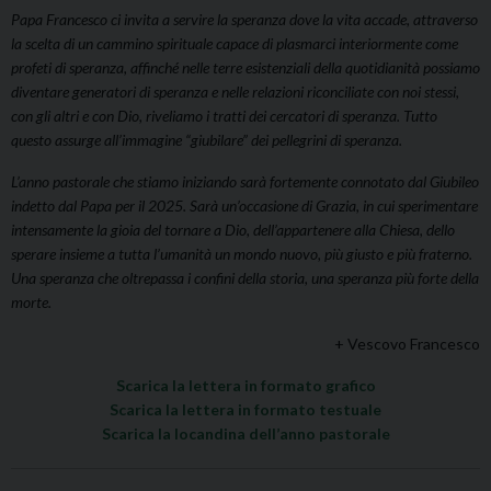
Papa Francesco ci invita a servire la speranza dove la vita accade, attraverso
la scelta di un cammino spirituale capace di plasmarci interiormente come
profeti di speranza, affinché nelle terre esistenziali della quotidianità possiamo
diventare generatori di speranza e nelle relazioni riconciliate con noi stessi,
con gli altri e con Dio, riveliamo i tratti dei cercatori di speranza. Tutto
questo assurge all’immagine “giubilare” dei pellegrini di speranza.
L’anno pastorale che stiamo iniziando sarà fortemente connotato dal Giubileo
indetto dal Papa per il 2025. Sarà un’occasione di Grazia, in cui sperimentare
intensamente la gioia del tornare a Dio, dell’appartenere alla Chiesa, dello
sperare insieme a tutta l’umanità un mondo nuovo, più giusto e più fraterno.
Una speranza che oltrepassa i confini della storia, una speranza più forte della
morte.
+ Vescovo Francesco
Scarica la lettera in formato grafico
Scarica la lettera in formato testuale
Scarica la locandina dell’anno pastorale