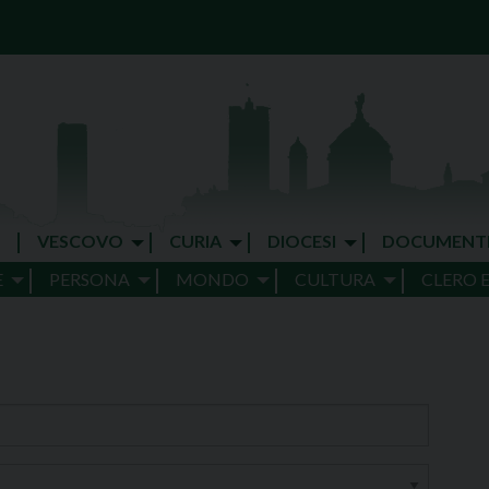
VESCOVO
CURIA
DIOCESI
DOCUMENT
E
PERSONA
MONDO
CULTURA
CLERO 