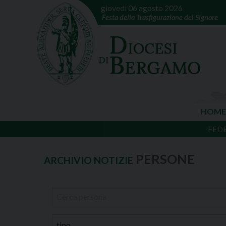
giovedì 06 agosto 2026
Festa della Trasfigurazione del Signore
HOME
FED