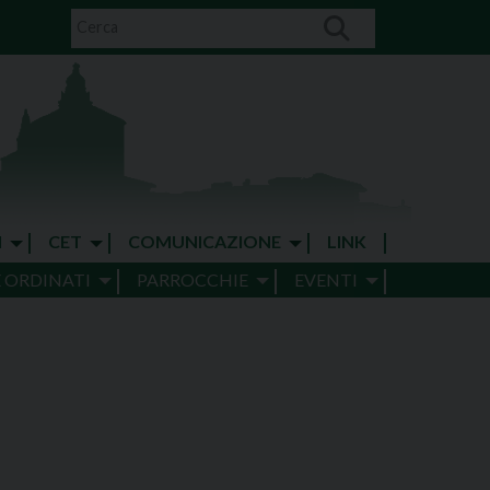
I
CET
COMUNICAZIONE
LINK
E ORDINATI
PARROCCHIE
EVENTI