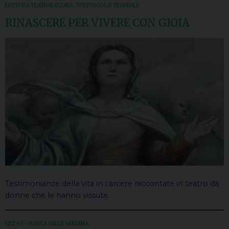
LETTURA TEATRALIZZATA
,
SPETTACOLO TEATRALE
RINASCERE PER VIVERE CON GIOIA
Testimonianze della vita in carcere raccontate in teatro da
donne che le hanno vissute.
CET 03 – BASSA VALLE SERIANA