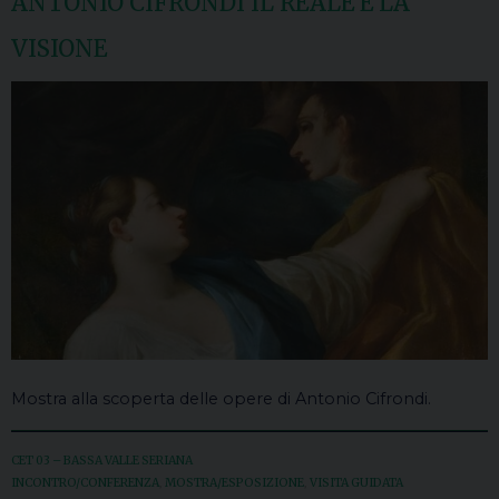
ANTONIO CIFRONDI IL REALE E LA
VISIONE
Mostra alla scoperta delle opere di Antonio Cifrondi.
CET 03 – BASSA VALLE SERIANA
INCONTRO/CONFERENZA
,
MOSTRA/ESPOSIZIONE
,
VISITA GUIDATA