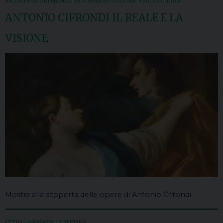
INCONTRO/CONFERENZA
,
MOSTRA/ESPOSIZIONE
,
VISITA GUIDATA
ANTONIO CIFRONDI IL REALE E LA
VISIONE
Mostra alla scoperta delle opere di Antonio Cifrondi.
CET 03 – BASSA VALLE SERIANA