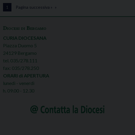
1
Pagina successiva »
Diocesi di Bergamo
CURIA DIOCESANA
Piazza Duomo 5
24129 Bergamo
tel. 035/278.111
fax: 035/278.250
ORARI di APERTURA
lunedì - venerdì
h. 09.00 - 12.30