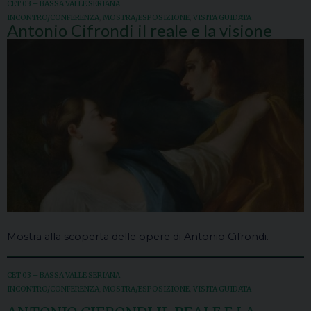
CET 03 – BASSA VALLE SERIANA
INCONTRO/CONFERENZA
,
MOSTRA/ESPOSIZIONE
,
VISITA GUIDATA
Antonio Cifrondi il reale e la visione
Mostra alla scoperta delle opere di Antonio Cifrondi.
CET 03 – BASSA VALLE SERIANA
INCONTRO/CONFERENZA
,
MOSTRA/ESPOSIZIONE
,
VISITA GUIDATA