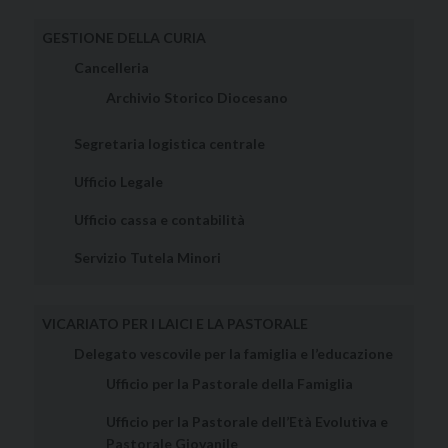
GESTIONE DELLA CURIA
Cancelleria
Archivio Storico Diocesano
Segretaria logistica centrale
Ufficio Legale
Ufficio cassa e contabilità
Servizio Tutela Minori
VICARIATO PER I LAICI E LA PASTORALE
Delegato vescovile per la famiglia e l’educazione
Ufficio per la Pastorale della Famiglia
Ufficio per la Pastorale dell’Età Evolutiva e
Pastorale Giovanile