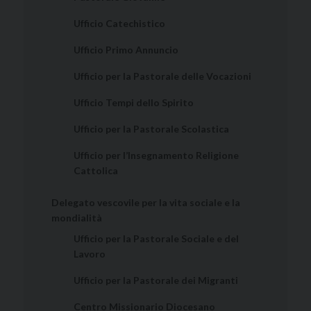
Ufficio Catechistico
Ufficio Primo Annuncio
Ufficio per la Pastorale delle Vocazioni
Ufficio Tempi dello Spirito
Ufficio per la Pastorale Scolastica
Ufficio per l’Insegnamento Religione
Cattolica
Delegato vescovile per la vita sociale e la
mondialità
Ufficio per la Pastorale Sociale e del
Lavoro
Ufficio per la Pastorale dei Migranti
Centro Missionario Diocesano