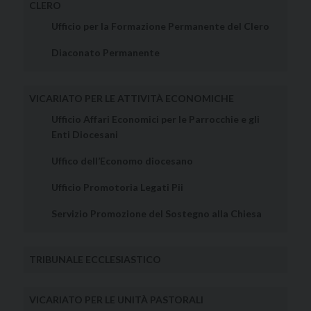
CLERO
Ufficio per la Formazione Permanente del Clero
Diaconato Permanente
VICARIATO PER LE ATTIVITÀ ECONOMICHE
Ufficio Affari Economici per le Parrocchie e gli
Enti Diocesani
Uffico dell’Economo diocesano
Ufficio Promotoria Legati Pii
Servizio Promozione del Sostegno alla Chiesa
TRIBUNALE ECCLESIASTICO
VICARIATO PER LE UNITÀ PASTORALI