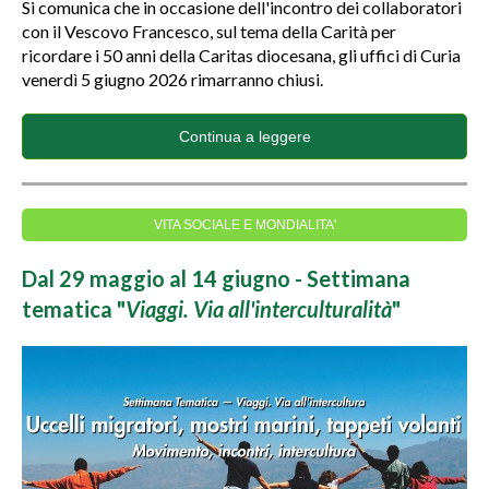
Si comunica che in occasione dell'incontro dei collaboratori
con il Vescovo Francesco, sul tema della Carità per
ricordare i 50 anni della Caritas diocesana, gli uffici di Curia
venerdì 5 giugno 2026 rimarranno chiusi.
Continua a leggere
VITA SOCIALE E MONDIALITA'
Dal 29 maggio al 14 giugno - Settimana
tematica "
Viaggi. Via all'interculturalità
"