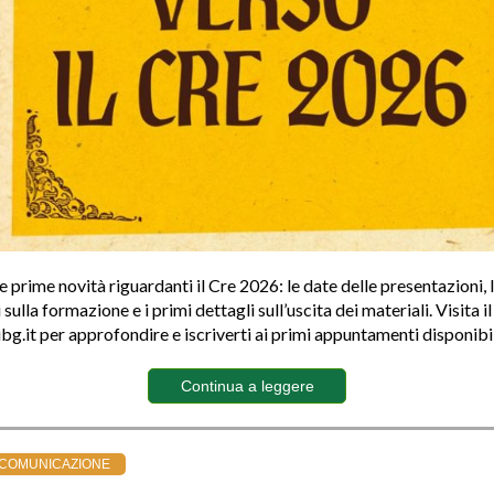
e prime novità riguardanti il Cre 2026: le date delle presentazioni, 
sulla formazione e i primi dettagli sull’uscita dei materiali. Visita il
g.it per approfondire e iscriverti ai primi appuntamenti disponibil
Continua a leggere
 COMUNICAZIONE