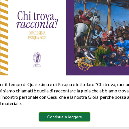
er il Tempo di Quaresima e di Pasqua è intitolato “Chi trova, raccon
ui siamo chiamati è quella di raccontare la gioia che abbiamo trova
l’incontro personale con Gesù, che è la nostra Gioia, perché possa
il materiale.
Continua a leggere