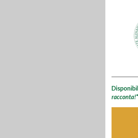
Disponibi
racconta!