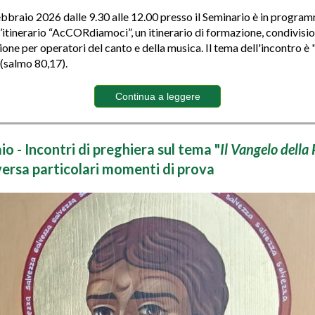
bbraio 2026 dalle 9.30 alle 12.00 presso il Seminario è in program
l’itinerario “AcCORdiamoci”, un itinerario di formazione, condivisio
one per operatori del canto e della musica. Il tema dell'incontro è "
 (salmo 80,17).
Continua a leggere
io - Incontri di preghiera sul tema "
Il Vangelo della
versa particolari momenti di prova