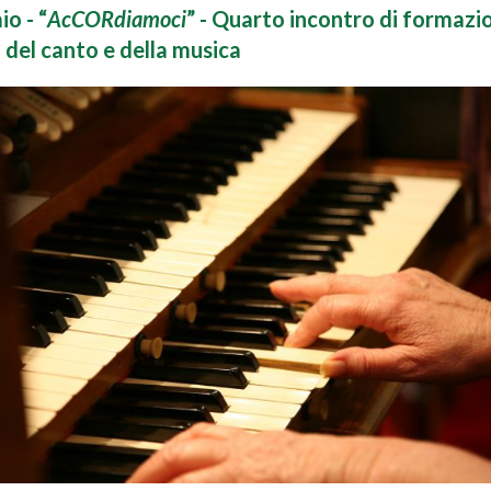
o - “
AcCORdiamoci
” - Quarto incontro di formazi
 del canto e della musica