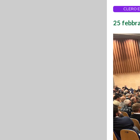
CLERO E
25 febbra