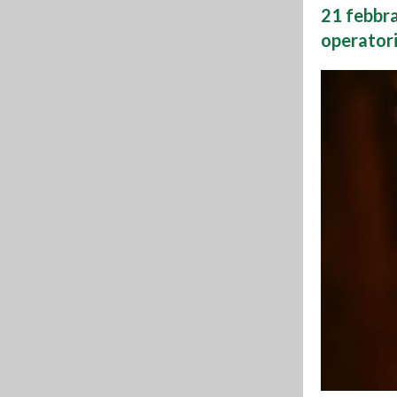
21 febbrai
operatori