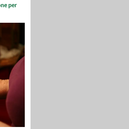
one per