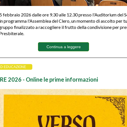
 febbraio 2026 dalle ore 9.30 alle 12.30 presso l'Auditorium del 
in programma l'Assemblea del Clero, un momento di ascolto per tutt
gruppo finalizzato a raccogliere il frutto della condivisione per pr
Presbiterale.
Continua a leggere
ED EDUCAZIONE
CRE 2026 - Online le prime informazioni