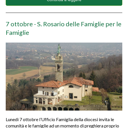
7 ottobre - S. Rosario delle Famiglie per le
Famiglie
Lunedì 7 ottobre l’Ufficio Famiglia della diocesi invita le
comunità e le famiglie ad un momento di preghiera proprio