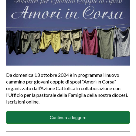
Da domenica 13 ottobre 2024 è in programma il nuovo
cammino per giovani coppie di sposi “Amori in Corsa”
organizzato dall’Azione Cattolica in collaborazione con
l’Ufficio per la pastorale della Famiglia della nostra diocesi.
Iscrizioni online.
Continua a leggere