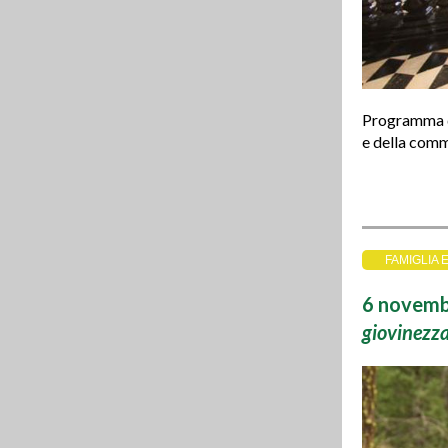
Programma de
e della comm
FAMIGLIA 
6 novembr
giovinezza