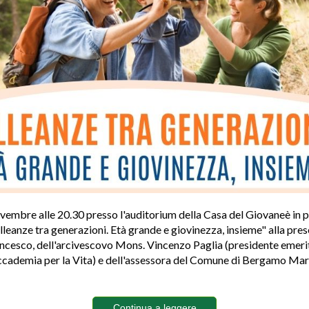
vembre alle 20.30 presso l'auditorium della Casa del Giovaneè i
lleanze tra generazioni. Età grande e giovinezza, insieme" alla pre
cesco, dell'arcivescovo Mons. Vincenzo Paglia (presidente emeri
ccademia per la Vita) e dell'assessora del Comune di Bergamo Mar
Continua a leggere