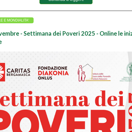
LE E MONDIALITA'
embre - Settimana dei Poveri 2025 - Online le ini
e