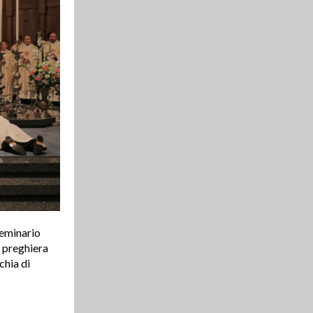
Seminario
a preghiera
chia di