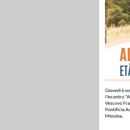
Giovedì 6 no
l'incontro "A
Vescovo Fran
Pontificia A
Messina.