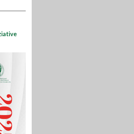
ziative