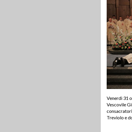
Venerdì 31 o
Vescovile Gi
consacratori
Treviolo e d