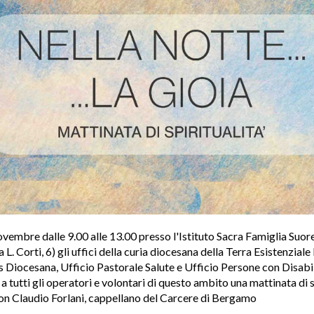
vembre dalle 9.00 alle 13.00 presso l'Istituto Sacra Famiglia Suo
ia L. Corti, 6) gli uffici della curia diocesana della Terra Esistenzial
s Diocesana, Ufficio Pastorale Salute e Ufficio Persone con Disabil
tutti gli operatori e volontari di questo ambito una mattinata di s
on Claudio Forlani, cappellano del Carcere di Bergamo