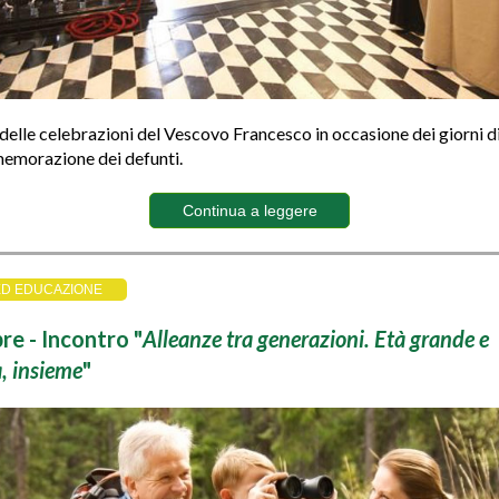
lle celebrazioni del Vescovo Francesco in occasione dei giorni d
emorazione dei defunti.
Continua a leggere
ED EDUCAZIONE
e - Incontro "
Alleanze tra generazioni. Età grande e
, insieme
"