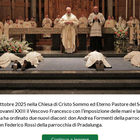
ttobre 2025 nella Chiesa di Cristo Sommo ed Eterno Pastore del 
ovanni XXIII il Vescovo Francesco con l’imposizione delle mani e l
a ha ordinato due nuovi diaconi: don Andrea Formenti della parroc
on Federico Rossi della parrocchia di Pradalunga.
Continua a leggere