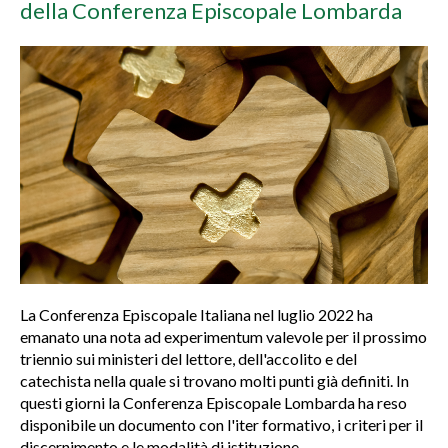
della Conferenza Episcopale Lombarda
La Conferenza Episcopale Italiana nel luglio 2022 ha
emanato una nota ad experimentum valevole per il prossimo
triennio sui ministeri del lettore, dell'accolito e del
catechista nella quale si trovano molti punti già definiti. In
questi giorni la Conferenza Episcopale Lombarda ha reso
disponibile un documento con l'iter formativo, i criteri per il
discernimento e le modalità di istituzione.