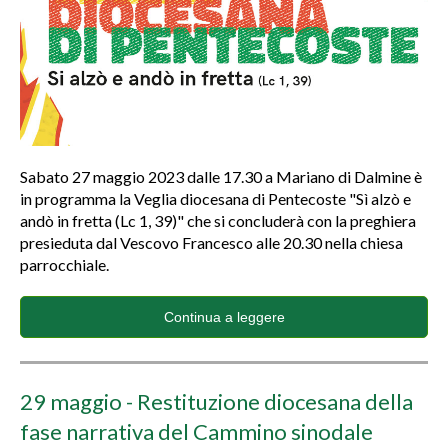
Sabato 27 maggio 2023 dalle 17.30 a Mariano di Dalmine è
in programma la Veglia diocesana di Pentecoste "Sì alzò e
andò in fretta (Lc 1, 39)" che si concluderà con la preghiera
presieduta dal Vescovo Francesco alle 20.30 nella chiesa
parrocchiale.
Continua a leggere
29 maggio - Restituzione diocesana della
fase narrativa del Cammino sinodale